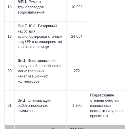
МПЦ.
Ремонт
18
трубопроводов
10 553
водоснабжения
ОФ
.ПНС-1. Резервный
насос для
19
транспортировки сточных
24 034
вод ОФ в малосернистое
хвостохранилище
ЭнЦ.
Восстановление
пропускной способности
20
магистральных
272
канализационных
коллекторов
Поддержание
ЭнЦ
. Оптимизация
степени очистки
21
работы песчаных
1 700
взвешенных
фильтров.
веществ на уровне
проектных