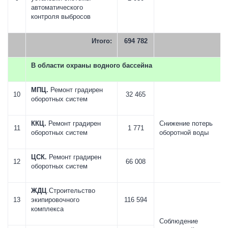
автоматического
контроля выбросов
Итого:
694 782
В области охраны водного бассейна
МПЦ.
Ремонт градирен
10
32 465
оборотных систем
ККЦ.
Ремонт градирен
Снижение потерь
11
1 771
оборотных систем
оборотной воды
ЦСК.
Ремонт градирен
12
66 008
оборотных систем
ЖДЦ
.Строительство
13
экипировочного
116 594
комплекса
Соблюдение