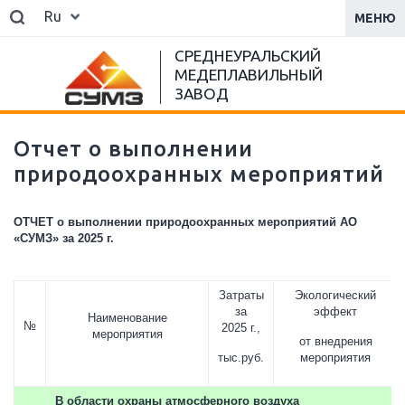
Ru
МЕНЮ
СРЕДНЕУРАЛЬСКИЙ
МЕДЕПЛАВИЛЬНЫЙ
ЗАВОД
Отчет о выполнении
природоохранных мероприятий
ОТЧЕТ
о выполнении природоохранных мероприятий АО
«СУМЗ»
за 2025 г.
Затраты
Экологический
за
эффект
Наименование
№
2025 г.,
мероприятия
от внедрения
тыс.руб.
мероприятия
В области охраны атмосферного воздуха